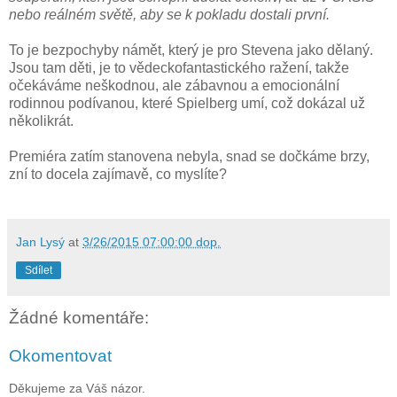
nebo reálném světě, aby se k pokladu dostali první.
To je bezpochyby námět, který je pro Stevena jako dělaný.
Jsou tam děti, je to vědeckofantastického ražení, takže
očekáváme neškodnou, ale zábavnou a emocionální
rodinnou podívanou, které Spielberg umí, což dokázal už
několikrát.
Premiéra zatím stanovena nebyla, snad se dočkáme brzy,
zní to docela zajímavě, co myslíte?
Jan Lysý
at
3/26/2015 07:00:00 dop.
Sdílet
Žádné komentáře:
Okomentovat
Děkujeme za Váš názor.