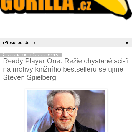
▼
čtvrtek 26. března 2015
Ready Player One: Režie chystané sci-fi
na motivy knižního bestselleru se ujme
Steven Spielberg