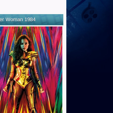
er Woman 1984