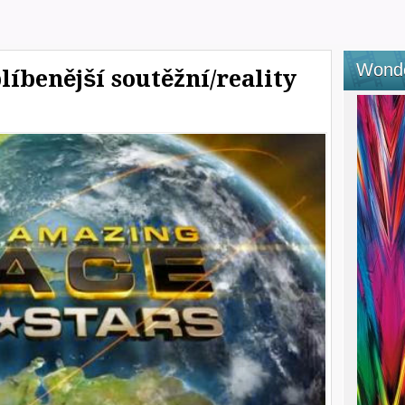
Wond
líbenější soutěžní/reality