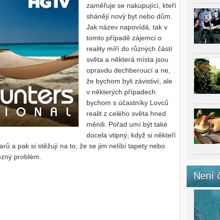
zaměřuje se nakupující, kteří
shánějí nový byt nebo dům.
Jak název napovídá, tak v
tomto případě zájemci o
reality míří do různých částí
světa a některá místa jsou
opravdu dechberoucí a ne,
že bychom byli závistiví, ale
v některých případech
bychom s účastníky Lovců
realit z celého světa hned
měnili. Pořad umí být také
docela vtipný, když si někteří
arů a pak si stěžují na to, že se jim nelíbí tapety nebo
rozný problém.
Není 