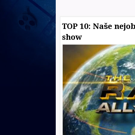
TOP 10: Naše nejob
show