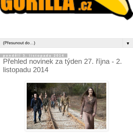
▼
pondělí 3. listopadu 2014
Přehled novinek za týden 27. října - 2.
listopadu 2014