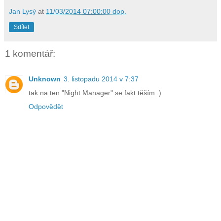
Jan Lysý
at
11/03/2014 07:00:00 dop.
Sdílet
1 komentář:
Unknown
3. listopadu 2014 v 7:37
tak na ten "Night Manager" se fakt těším :)
Odpovědět