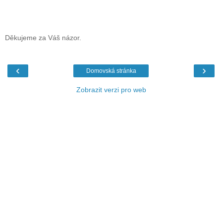
Děkujeme za Váš názor.
‹
›
Domovská stránka
Zobrazit verzi pro web