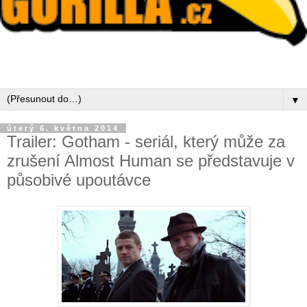
▼
úterý 6. května 2014
Trailer: Gotham - seriál, který může za
zrušení Almost Human se představuje v
působivé upoutávce