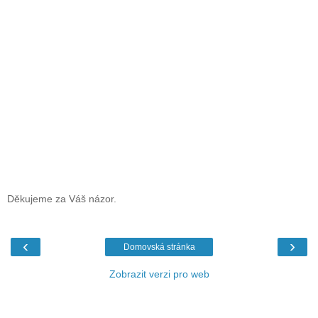
Děkujeme za Váš názor.
‹
›
Domovská stránka
Zobrazit verzi pro web