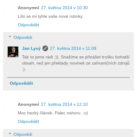
Anonymní
27. května 2014 v 10:30
Líbí se mi tyhle vaše nové rubriky.
Odpovědět
Odpovědi
Jan Lysý
27. května 2014 v 11:09
Tak to jsme rádi :)). Snažíme se přinášet trošku bohatší
obsah, než jen překlady novinek ze zahraničních zdrojů
:).
Odpovědět
Anonymní
27. května 2014 v 12:10
Moc hezký článek. Palec nahoru. ;o)
Odpovědět
Odpovědi