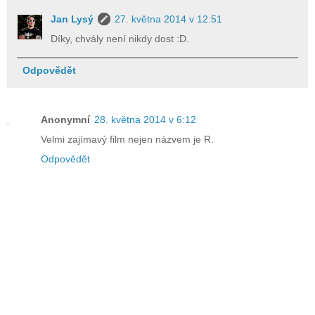
Jan Lysý
27. května 2014 v 12:51
Díky, chvály není nikdy dost :D.
Odpovědět
Anonymní
28. května 2014 v 6:12
Velmi zajímavý film nejen názvem je R.
Odpovědět