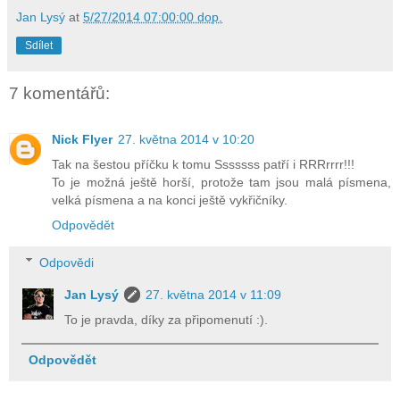
Jan Lysý
at
5/27/2014 07:00:00 dop.
Sdílet
7 komentářů:
Nick Flyer
27. května 2014 v 10:20
Tak na šestou příčku k tomu Sssssss patří i RRRrrrr!!!
To je možná ještě horší, protože tam jsou malá písmena,
velká písmena a na konci ještě vykřičníky.
Odpovědět
Odpovědi
Jan Lysý
27. května 2014 v 11:09
To je pravda, díky za připomenutí :).
Odpovědět