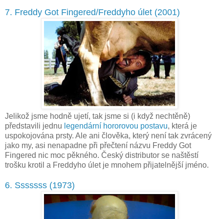
7. Freddy Got Fingered/Freddyho úlet (2001)
Jelikož jsme hodně ujetí, tak jsme si (i když nechtěně)
představili jednu
legendární hororovou postavu
, která je
uspokojována prsty. Ale ani člověka, který není tak zvrácený
jako my, asi nenapadne při přečtení názvu Freddy Got
Fingered nic moc pěkného. Český distributor se naštěstí
trošku krotil a Freddyho úlet je mnohem přijatelnější jméno.
6. Sssssss (1973)