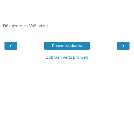
Děkujeme za Váš názor.
‹
›
Domovská stránka
Zobrazit verzi pro web