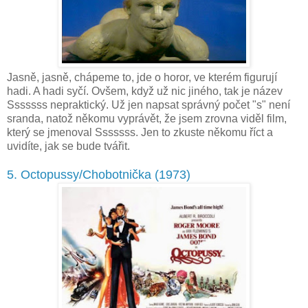
Jasně, jasně, chápeme to, jde o horor, ve kterém figurují
hadi. A hadi syčí. Ovšem, když už nic jiného, tak je název
Sssssss nepraktický. Už jen napsat správný počet "s" není
sranda, natož někomu vyprávět, že jsem zrovna viděl film,
který se jmenoval Sssssss. Jen to zkuste někomu říct a
uvidíte, jak se bude tvářit.
5. Octopussy/Chobotnička (1973)