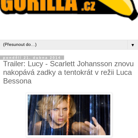
▼
pondělí 21. dubna 2014
Trailer: Lucy - Scarlett Johansson znovu
nakopává zadky a tentokrát v režii Luca
Bessona