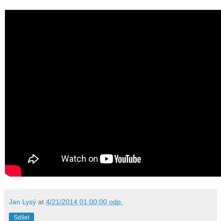
Jan Lysý
at
4/21/2014 01:00:00 odp.
Sdílet