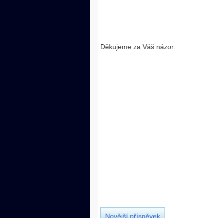
Děkujeme za Váš názor.
Novější příspěvek