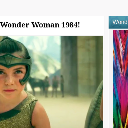
Wond
z Wonder Woman 1984!