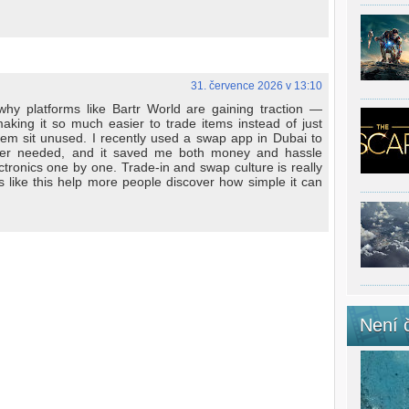
31. července 2026 v 13:10
why platforms like Bartr World are gaining traction —
king it so much easier to trade items instead of just
them sit unused. I recently used a swap app in Dubai to
nger needed, and it saved me both money and hassle
tronics one by one. Trade-in and swap culture is really
s like this help more people discover how simple it can
Není 