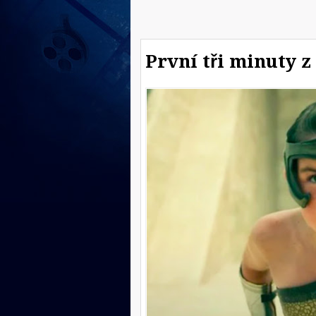
První tři minuty 