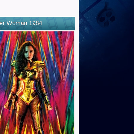
er Woman 1984