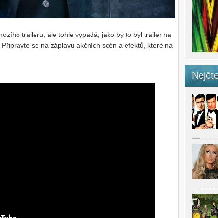
zího traileru, ale tohle vypadá, jako by to byl trailer na
m. Připravte se na záplavu akčních scén a efektů, které na
Nejčte