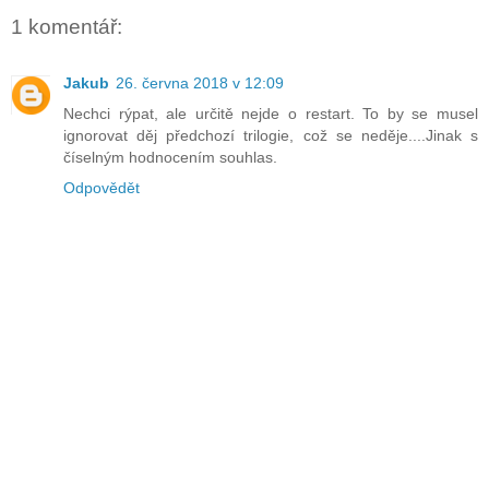
1 komentář:
Jakub
26. června 2018 v 12:09
Nechci rýpat, ale určitě nejde o restart. To by se musel
ignorovat děj předchozí trilogie, což se neděje....Jinak s
číselným hodnocením souhlas.
Odpovědět