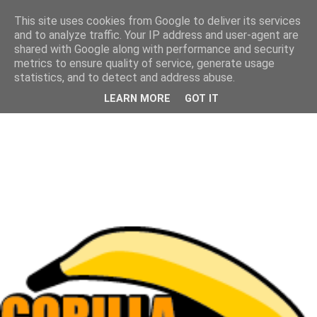
This site uses cookies from Google to deliver its services
and to analyze traffic. Your IP address and user-agent are
shared with Google along with performance and security
metrics to ensure quality of service, generate usage
statistics, and to detect and address abuse.
LEARN MORE
GOT IT