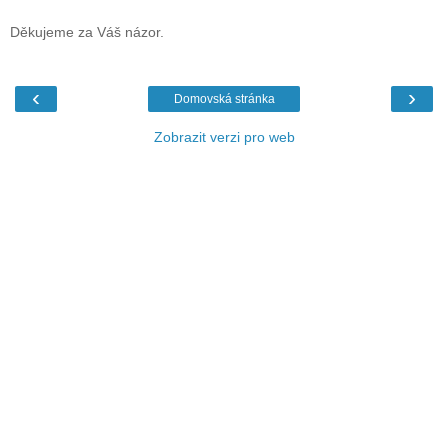
Děkujeme za Váš názor.
‹
›
Domovská stránka
Zobrazit verzi pro web