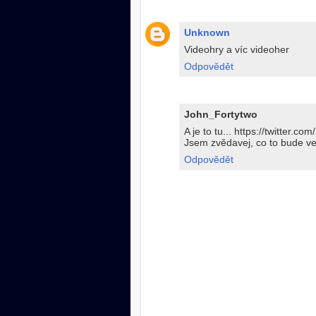
Unknown
Videohry a víc videoher
Odpovědět
John_Fortytwo
A je to tu... https://twitter
Jsem zvědavej, co to bude ve
Odpovědět