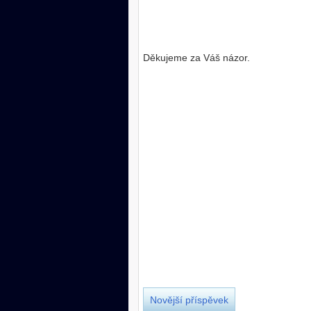
Děkujeme za Váš názor.
Novější příspěvek