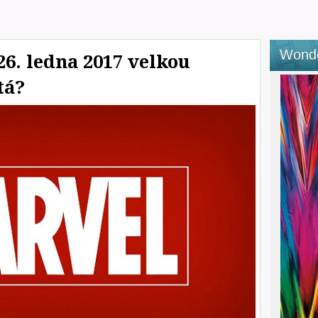
Wond
26. ledna 2017 velkou
tá?