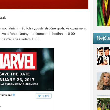
rzí.
h sociálních médiích vypustil stručné grafické oznámení,
i ve střehu. Nechybí dokonce ani hodina - 10:00
Nejčte
 takže u nás kolem 15:00.