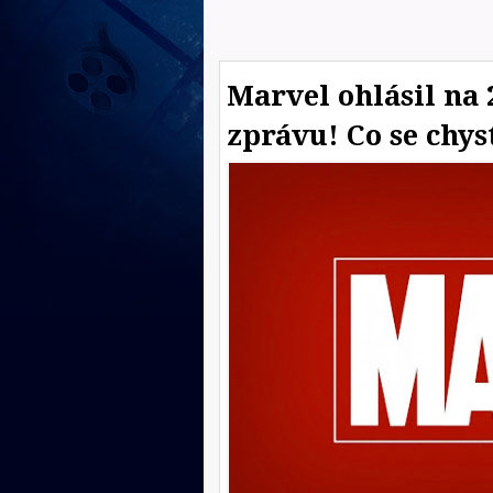
Marvel ohlásil na 
zprávu! Co se chys