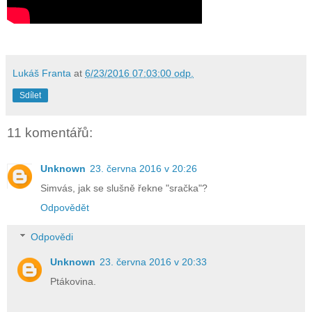
Lukáš Franta
at
6/23/2016 07:03:00 odp.
Sdílet
11 komentářů:
Unknown
23. června 2016 v 20:26
Simvás, jak se slušně řekne "sračka"?
Odpovědět
Odpovědi
Unknown
23. června 2016 v 20:33
Ptákovina.