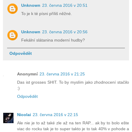
Unknown
23. června 2016 v 20:51
To je k té písni příliš něžné.
Unknown
23. června 2016 v 20:56
Fekální slátanina moderní hudby?
Odpovědět
Anonymní
23. června 2016 v 21:25
Das ist grosses SHIT. To by myslím jako zhodnocení stačilo
:)
Odpovědět
Nicolai
23. června 2016 v 22:15
Ale nie je to až také zle až na ten RAP... ak by to bolo ešte
viac do rocku tak je to super takto je to tak 40% v pohode a