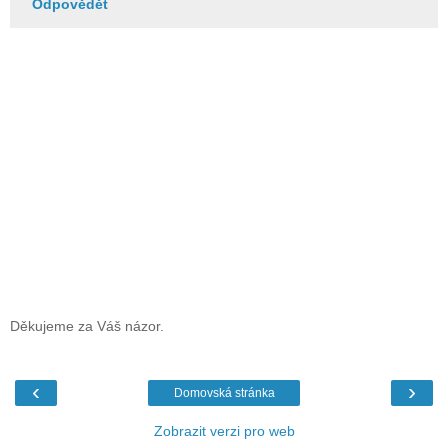
Odpovědět
Děkujeme za Váš názor.
‹
›
Domovská stránka
Zobrazit verzi pro web