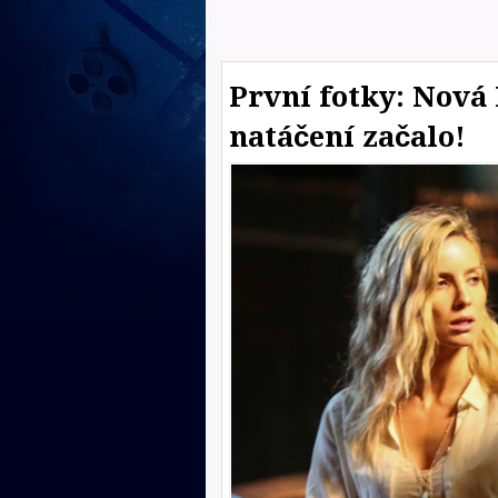
První fotky: Nová
natáčení začalo!