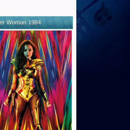
er Woman 1984