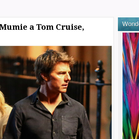
Wond
 Mumie a Tom Cruise,