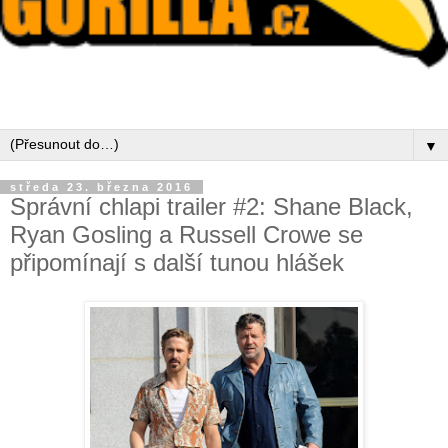
▼
středa 23. března 2016
Správní chlapi trailer #2: Shane Black,
Ryan Gosling a Russell Crowe se
připomínají s další tunou hlášek