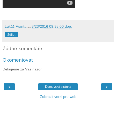
Lukáš Franta
at
3/23/2016 09:38:00 dop.
Sdílet
Žádné komentáře:
Okomentovat
Děkujeme za Váš názor.
‹
›
Domovská stránka
Zobrazit verzi pro web