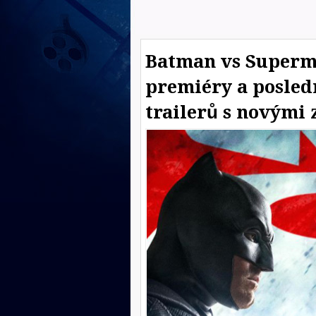
Batman vs Superma
premiéry a posledn
trailerů s novými