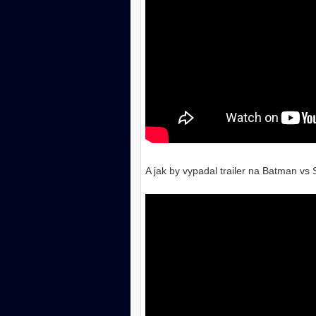
A jak by vypadal trailer na Batman v