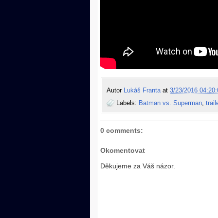
Autor
Lukáš Franta
at
3/23/2016 04:20:
Labels:
Batman vs. Superman
,
trail
0 comments:
Okomentovat
Děkujeme za Váš názor.