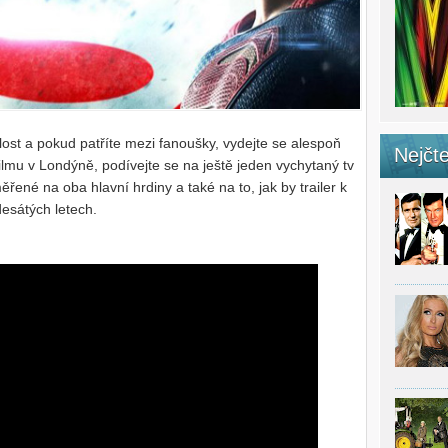
t a pokud patříte mezi fanoušky, vydejte se alespoň
Nejčte
lmu v Londýně, podívejte se na ještě jeden vychytaný tv
řené na oba hlavní hrdiny a také na to, jak by trailer k
esátých letech.