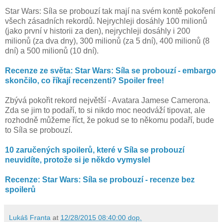
Star Wars: Síla se probouzí tak mají na svém kontě pokoření
všech zásadních rekordů. Nejrychleji dosáhly 100 milionů
(jako první v historii za den), nejrychleji dosáhly i 200
milionů (za dva dny), 300 milionů (za 5 dní), 400 milionů (8
dní) a 500 milionů (10 dní).
Recenze ze světa: Star Wars: Síla se probouzí - embargo
skončilo, co říkají recenzenti? Spoiler free!
Zbývá pokořit rekord největší - Avatara Jamese Camerona.
Zda se jim to podaří, to si nikdo moc neodváží tipovat, ale
rozhodně můžeme říct, že pokud se to někomu podaří, bude
to Síla se probouzí.
10 zaručených spoilerů, které v Síla se probouzí
neuvidíte, protože si je někdo vymyslel
Recenze: Star Wars: Síla se probouzí - recenze bez
spoilerů
Lukáš Franta
at
12/28/2015 08:40:00 dop.