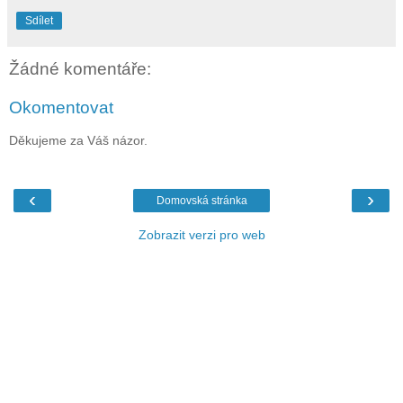
Sdílet
Žádné komentáře:
Okomentovat
Děkujeme za Váš názor.
‹
›
Domovská stránka
Zobrazit verzi pro web