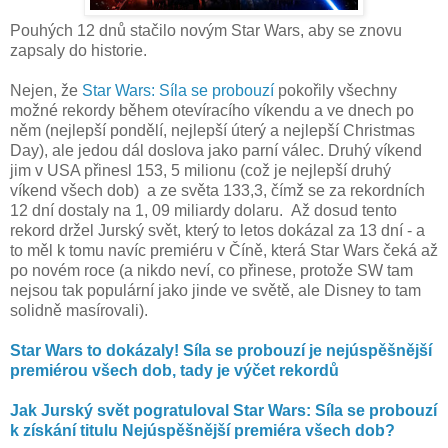
Pouhých 12 dnů stačilo novým Star Wars, aby se znovu
zapsaly do historie.
Nejen, že
Star Wars: Síla se probouzí
pokořily všechny
možné rekordy během otevíracího víkendu a ve dnech po
něm (nejlepší pondělí, nejlepší úterý a nejlepší Christmas
Day), ale jedou dál doslova jako parní válec. Druhý víkend
jim v USA přinesl 153, 5 milionu (což je nejlepší druhý
víkend všech dob) a ze světa 133,3, čímž se za rekordních
12 dní dostaly na 1, 09 miliardy dolaru. Až dosud tento
rekord držel Jurský svět, který to letos dokázal za 13 dní - a
to měl k tomu navíc premiéru v Číně, která Star Wars čeká až
po novém roce (a nikdo neví, co přinese, protože SW tam
nejsou tak populární jako jinde ve světě, ale Disney to tam
solidně masírovali).
Star Wars to dokázaly! Síla se probouzí je nejúspěšnější
premiérou všech dob, tady je výčet rekordů
Jak Jurský svět pogratuloval Star Wars: Síla se probouzí
k získání titulu Nejúspěšnější premiéra všech dob?