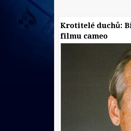
Krotitelé duchů: B
filmu cameo