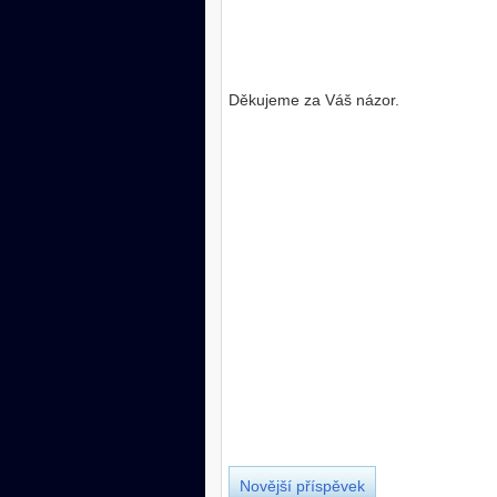
Děkujeme za Váš názor.
Novější příspěvek