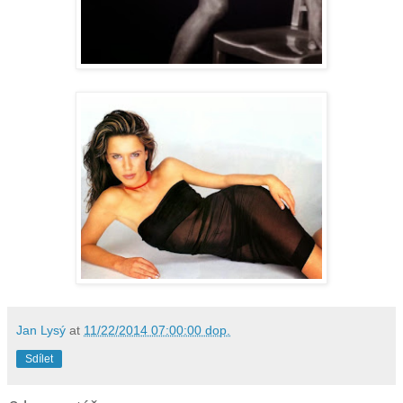
Jan Lysý
at
11/22/2014 07:00:00 dop.
Sdílet