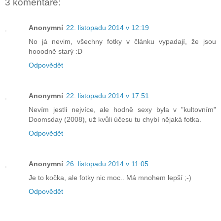
3 komentáře:
Anonymní
22. listopadu 2014 v 12:19
No já nevim, všechny fotky v článku vypadají, že jsou
hooodně starý :D
Odpovědět
Anonymní
22. listopadu 2014 v 17:51
Nevím jestli nejvíce, ale hodně sexy byla v "kultovním"
Doomsday (2008), už kvůli účesu tu chybí nějaká fotka.
Odpovědět
Anonymní
26. listopadu 2014 v 11:05
Je to kočka, ale fotky nic moc.. Má mnohem lepší ;-)
Odpovědět