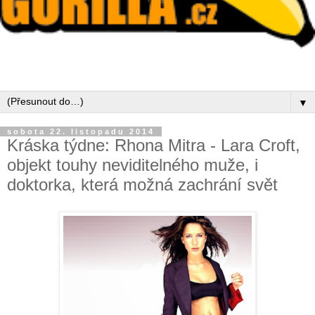
▼
sobota 22. listopadu 2014
Kráska týdne: Rhona Mitra - Lara Croft,
objekt touhy neviditelného muže, i
doktorka, která možná zachrání svět