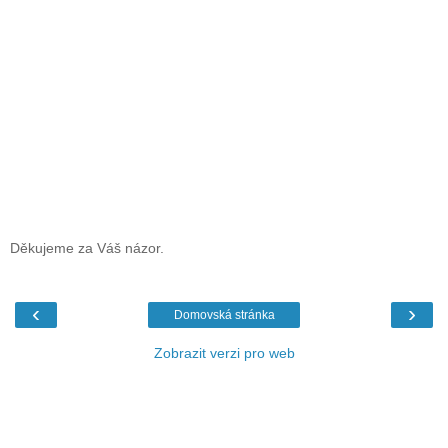
Děkujeme za Váš názor.
‹
›
Domovská stránka
Zobrazit verzi pro web