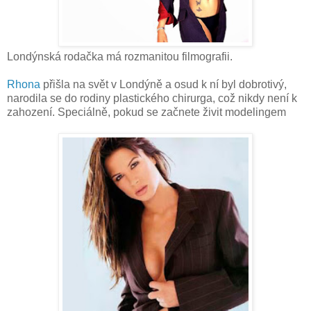
Londýnská rodačka má rozmanitou filmografii.
Rhona
přišla na svět v Londýně a osud k ní byl dobrotivý,
narodila se do rodiny plastického chirurga, což nikdy není k
zahození. Speciálně, pokud se začnete živit modelingem