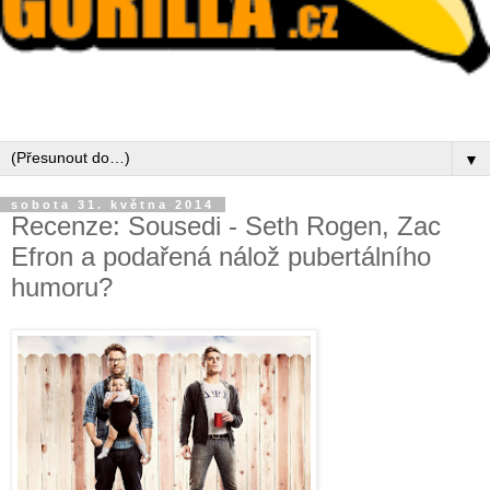
▼
sobota 31. května 2014
Recenze: Sousedi - Seth Rogen, Zac
Efron a podařená nálož pubertálního
humoru?