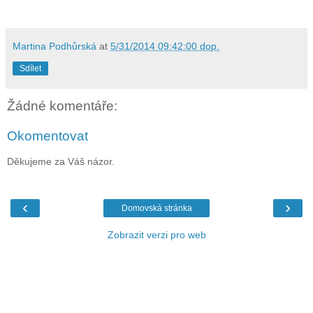
Martina Podhůrská
at
5/31/2014 09:42:00 dop.
Sdílet
Žádné komentáře:
Okomentovat
Děkujeme za Váš názor.
‹
›
Domovská stránka
Zobrazit verzi pro web