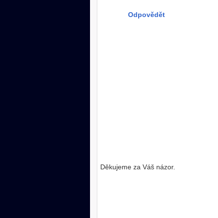
Odpovědět
Děkujeme za Váš názor.