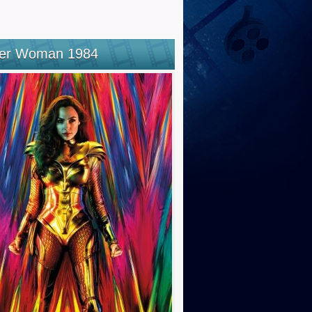
er Woman 1984