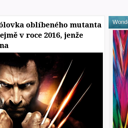
Wond
sólovka oblíbeného mutanta
ejmě v roce 2016, jenže
na