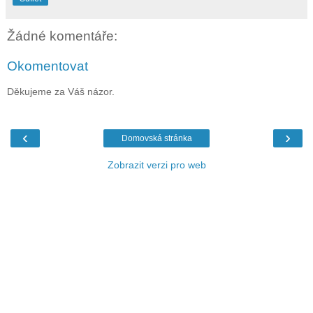
Žádné komentáře:
Okomentovat
Děkujeme za Váš názor.
‹
›
Domovská stránka
Zobrazit verzi pro web