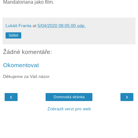
Mandaloriana jako film.
Lukáš Franta
at
5/04/2020 08:05:00 odp.
Sdílet
Žádné komentáře:
Okomentovat
Děkujeme za Váš názor.
‹
›
Domovská stránka
Zobrazit verzi pro web