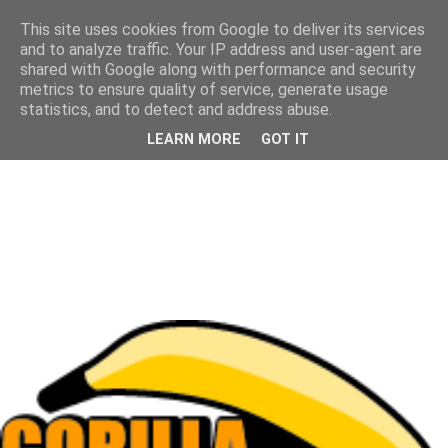
This site uses cookies from Google to deliver its services
and to analyze traffic. Your IP address and user-agent are
shared with Google along with performance and security
metrics to ensure quality of service, generate usage
statistics, and to detect and address abuse.
LEARN MORE
GOT IT