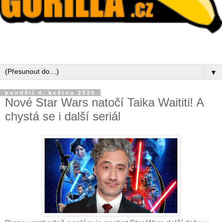
▼
pondělí 4. května 2020
Nové Star Wars natočí Taika Waititi! A
chystá se i další seriál