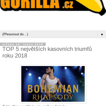
▼
středa 16. ledna 2019
TOP 5 největších kasovních triumfů
roku 2018