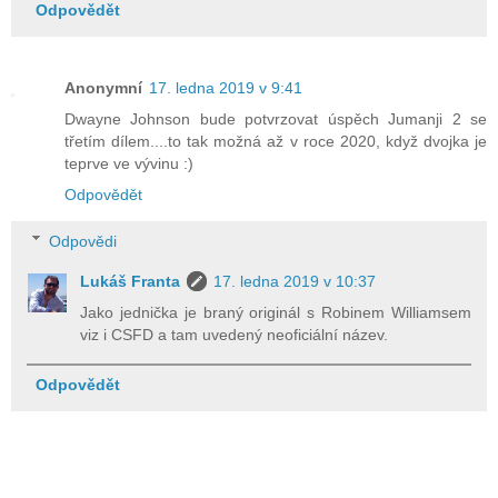
Odpovědět
Anonymní
17. ledna 2019 v 9:41
Dwayne Johnson bude potvrzovat úspěch Jumanji 2 se
třetím dílem....to tak možná až v roce 2020, když dvojka je
teprve ve vývinu :)
Odpovědět
Odpovědi
Lukáš Franta
17. ledna 2019 v 10:37
Jako jednička je braný originál s Robinem Williamsem
viz i CSFD a tam uvedený neoficiální název.
Odpovědět