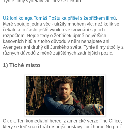
Tyhle filmy vydělaly víc, než se čekalo.
Už loni kolega Tomáš Poštulka přišel s žebříčkem filmů
,
které spojuje jedna věc - utržily mnohem víc, než kolik se
čekalo a to často ještě vyniklo ve srovnání s jejich
rozpočtem. Nejde tedy o žebříček úplně největších
kasovních hitů a z toho důvodu v něm nenajdete ani
Avengers ani druhý díl Jurského světa. Tyhle filmy útočily z
různých důvodů z méně zajištěných zadnějších pozic.
1) Tiché místo
Ok ok. Ten komediální herec, z americké verze The Office,
který se teď snaží hrát drsnější postavy, točí horor. No proč