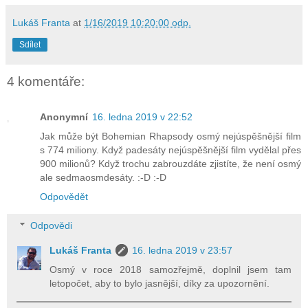
Lukáš Franta
at
1/16/2019 10:20:00 odp.
Sdílet
4 komentáře:
Anonymní
16. ledna 2019 v 22:52
Jak může být Bohemian Rhapsody osmý nejúspěšnější film
s 774 miliony. Když padesáty nejúspěšnější film vydělal přes
900 milionů? Když trochu zabrouzdáte zjistíte, že není osmý
ale sedmaosmdesáty. :-D :-D
Odpovědět
Odpovědi
Lukáš Franta
16. ledna 2019 v 23:57
Osmý v roce 2018 samozřejmě, doplnil jsem tam
letopočet, aby to bylo jasnější, díky za upozornění.