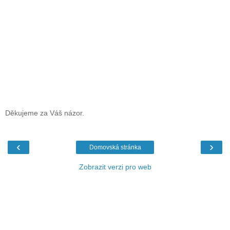
Děkujeme za Váš názor.
‹
›
Domovská stránka
Zobrazit verzi pro web