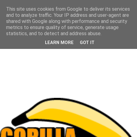
This site uses cookies from Google to deliver its services
and to analyze traffic. Your IP address and user-agent are
shared with Google along with performance and security
metrics to ensure quality of service, generate usage
statistics, and to detect and address abuse.
LEARN MORE
GOT IT