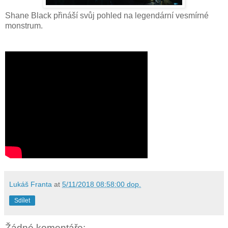
Shane Black přináší svůj pohled na legendární vesmírné
monstrum.
Lukáš Franta
at
5/11/2018 08:58:00 dop.
Sdílet
Žádné komentáře: