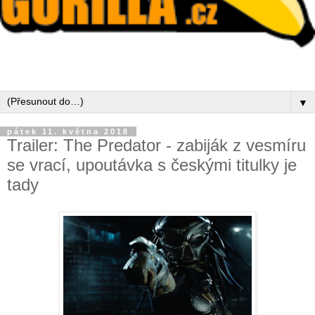
▼
pátek 11. května 2018
Trailer: The Predator - zabiják z vesmíru
se vrací, upoutávka s českými titulky je
tady