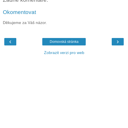
Okomentovat
Děkujeme za Váš názor.
‹
›
Domovská stránka
Zobrazit verzi pro web