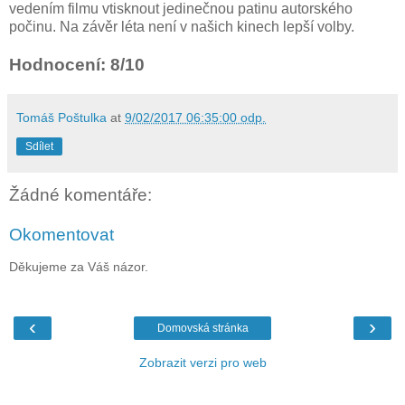
vedením filmu vtisknout jedinečnou patinu autorského
počinu. Na závěr léta není v našich kinech lepší volby.
Hodnocení: 8/10
Tomáš Poštulka
at
9/02/2017 06:35:00 odp.
Sdílet
Žádné komentáře:
Okomentovat
Děkujeme za Váš názor.
‹
›
Domovská stránka
Zobrazit verzi pro web