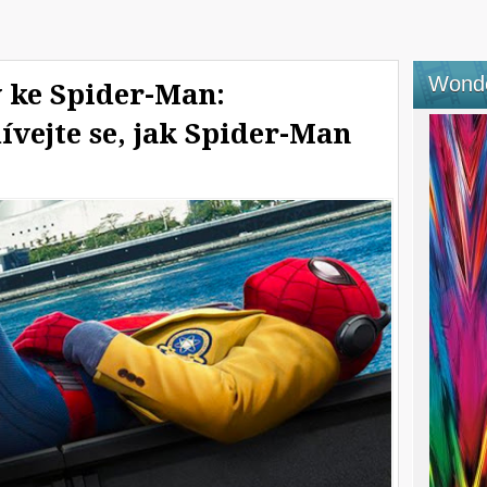
Wond
y ke Spider-Man:
vejte se, jak Spider-Man