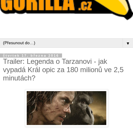
▼
čtvrtek 17. března 2016
Trailer: Legenda o Tarzanovi - jak
vypadá Král opic za 180 milionů ve 2,5
minutách?