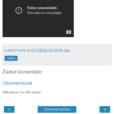
Lukáš Franta
at
3/17/2016 03:18:00 odp.
Sdílet
Žádné komentáře:
Okomentovat
Děkujeme za Váš názor.
‹
›
Domovská stránka