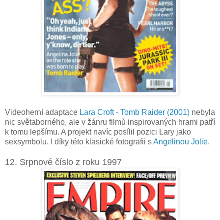
Videoherní adaptace
Lara Croft - Tomb Raider (2001)
nebyla
nic světaborného, ale v žánru filmů inspirovaných hrami patří
k tomu lepšímu. A projekt navíc posílil pozici Lary jako
sexsymbolu. I díky této klasické fotografii s
Angelinou Jolie
.
12. Srpnové číslo z roku 1997