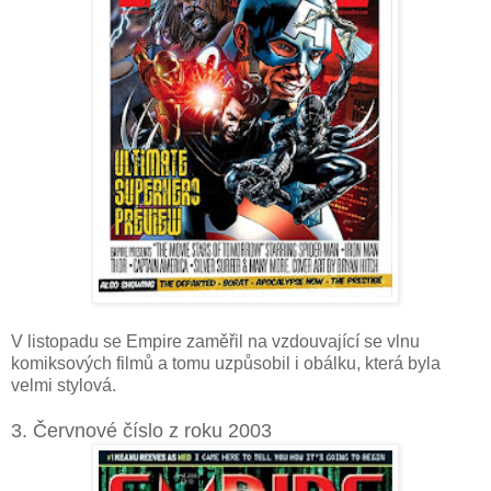
V listopadu se Empire zaměřil na vzdouvající se vlnu
komiksových filmů a tomu uzpůsobil i obálku, která byla
velmi stylová.
3. Červnové číslo z roku 2003