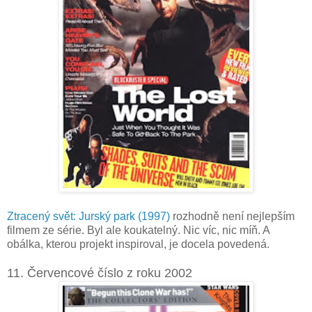
Ztracený svět: Jurský park (1997)
rozhodně není nejlepším
filmem ze série. Byl ale koukatelný. Nic víc, nic míň. A
obálka, kterou projekt inspiroval, je docela povedená.
11. Červencové číslo z roku 2002