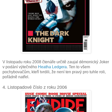
V listopadu roku 2008 čtenáře určitě zaujal démonický Joker
v podání výtečného
Heatha Ledgera
. Ten to všem
pochybovačům, kteří tvrdili, že není ten pravý pro tuhle roli,
pořádně natřel.
4. Listopadové číslo z roku 2006