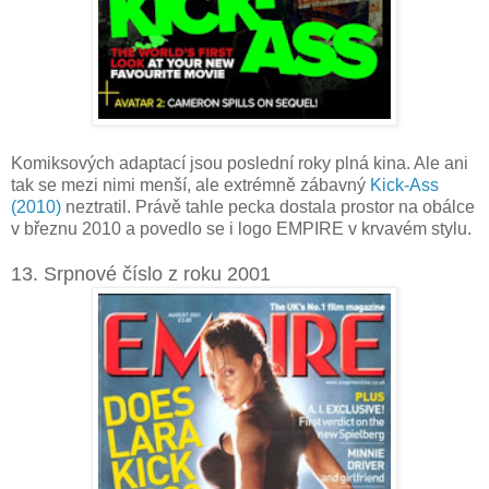
Komiksových adaptací jsou poslední roky plná kina. Ale ani
tak se mezi nimi menší, ale extrémně zábavný
Kick-Ass
(2010)
neztratil. Právě tahle pecka dostala prostor na obálce
v březnu 2010 a povedlo se i logo EMPIRE v krvavém stylu.
13. Srpnové číslo z roku 2001