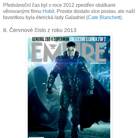
Předvánoční čas byl v roce 2012 zpestřen obálkami
věnovanými filmu
Hobit
. Prostor dostalo více postav, ale naší
favoritkou byla éterická lady Galadriel (
Cate Blanchett
).
8. Červnové číslo z roku 2013