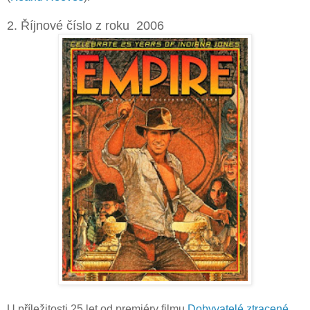
2. Říjnové číslo z roku 2006
U příležitosti 25 let od premiéry filmu
Dobyvatelé ztracené