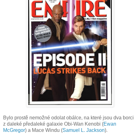
Bylo prostě nemožné odolat obálce, na které jsou dva borci
z daleké předaleké galaxie Obi-Wan Kenobi (
Ewan
McGregor
) a Mace Windu (
Samuel L. Jackson
).