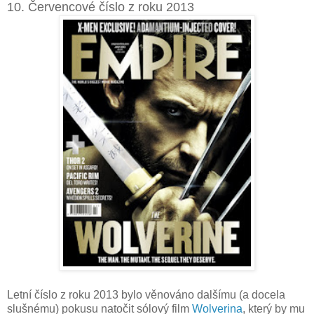
10. Červencové číslo z roku 2013
Letní číslo z roku 2013 bylo věnováno dalšímu (a docela
slušnému) pokusu natočit sólový film
Wolverina
, který by mu