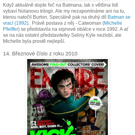
Když aktuálně dojde řeč na Batmana, tak s většina lidí
vybaví Nolanovu trilogii. Ale my nezapomínáme ani na tu,
kterou natočil Burton. Speciálně pak na druhý díl
Batman se
vrací (1992)
. Právě postava z něj - Catwoman (
Michelle
Pfeiffer
) se představila na srpnové obálce v roce 1992. A ať
se na nás ostatní představitelky Seliny Kyle nezlobí, ale
Michelle byla prostě nejlepší.
14. Březnové číslo z roku 2010