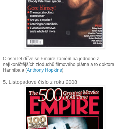
O osm let dříve se Empire zaměřil na jednoho z
nejikoničtějších zloduchů filmového plátna a to doktora
Hannibala (
Anthony Hopkins
).
5. Listopadové číslo z roku 2008