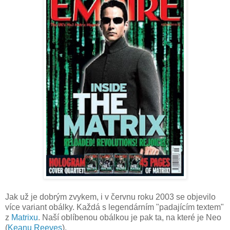
Jak už je dobrým zvykem, i v červnu roku 2003 se objevilo
více variant obálky. Každá s legendárním "padajícím textem"
z
Matrixu
. Naší oblíbenou obálkou je pak ta, na které je Neo
(
Keanu Reeves
).