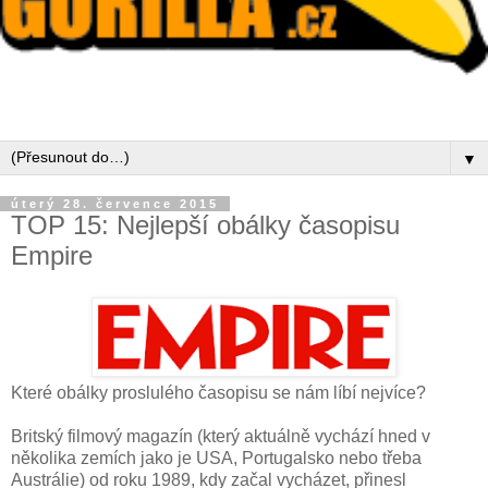
▼
úterý 28. července 2015
TOP 15: Nejlepší obálky časopisu
Empire
Které obálky proslulého časopisu se nám líbí nejvíce?
Britský filmový magazín (který aktuálně vychází hned v
několika zemích jako je USA, Portugalsko nebo třeba
Austrálie) od roku 1989, kdy začal vycházet, přinesl