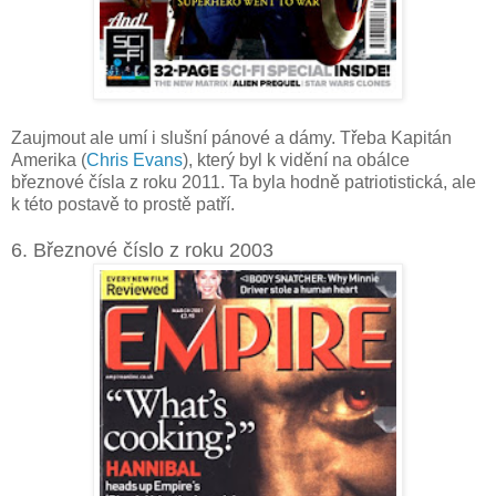
Zaujmout ale umí i slušní pánové a dámy. Třeba Kapitán
Amerika (
Chris Evans
), který byl k vidění na obálce
březnové čísla z roku 2011. Ta byla hodně patriotistická, ale
k této postavě to prostě patří.
6. Březnové číslo z roku 2003