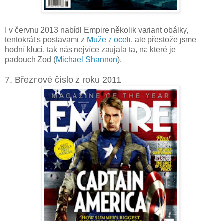
I v červnu 2013 nabídl Empire několik variant obálky,
tentokrát s postavami z
Muže z oceli
, ale přestože jsme
hodní kluci, tak nás nejvíce zaujala ta, na které je
padouch Zod (
Michael Shannon
).
7. Březnové číslo z roku 2011