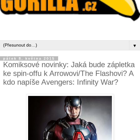
▼
pátek 8. května 2015
Komiksové novinky: Jaká bude zápletka
ke spin-offu k Arrowovi/The Flashovi? A
kdo napíše Avengers: Infinity War?