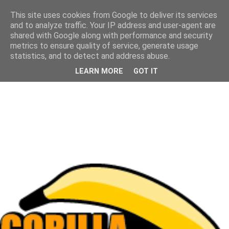
This site uses cookies from Google to deliver its services
and to analyze traffic. Your IP address and user-agent are
shared with Google along with performance and security
metrics to ensure quality of service, generate usage
statistics, and to detect and address abuse.
LEARN MORE
GOT IT