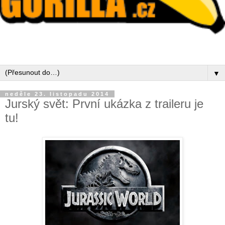
▼
neděle 23. listopadu 2014
Jurský svět: První ukázka z traileru je
tu!