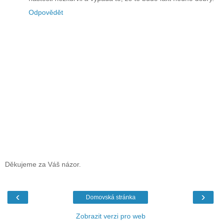
Odpovědět
Děkujeme za Váš názor.
‹
›
Domovská stránka
Zobrazit verzi pro web