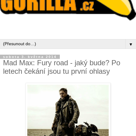
▼
sobota 3. května 2014
Mad Max: Fury road - jaký bude? Po
letech čekání jsou tu první ohlasy