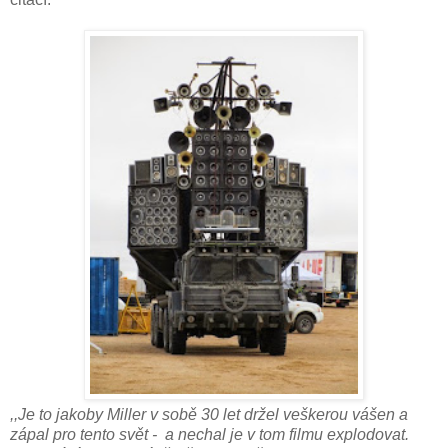
,,Je to jakoby Miller v sobě 30 let držel veškerou vášen a
zápal pro tento svět - a nechal je v tom filmu explodovat.