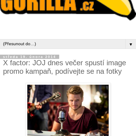
▼
středa 19. února 2014
X factor: JOJ dnes večer spustí image
promo kampaň, podívejte se na fotky