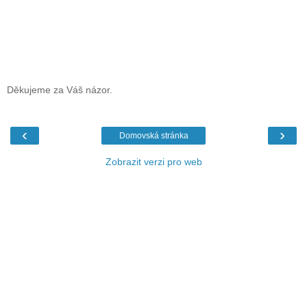
Děkujeme za Váš názor.
‹
›
Domovská stránka
Zobrazit verzi pro web