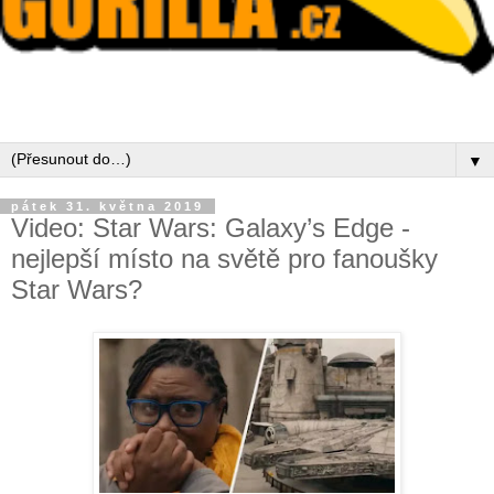
▼
pátek 31. května 2019
Video: Star Wars: Galaxy’s Edge -
nejlepší místo na světě pro fanoušky
Star Wars?