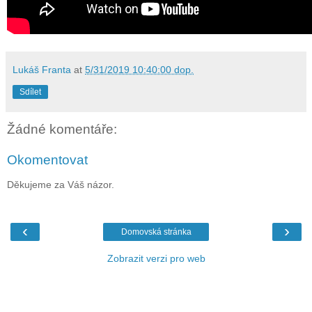
Lukáš Franta
at
5/31/2019 10:40:00 dop.
Sdílet
Žádné komentáře:
Okomentovat
Děkujeme za Váš názor.
‹
›
Domovská stránka
Zobrazit verzi pro web