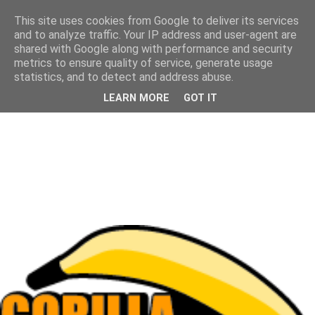
This site uses cookies from Google to deliver its services
and to analyze traffic. Your IP address and user-agent are
shared with Google along with performance and security
metrics to ensure quality of service, generate usage
statistics, and to detect and address abuse.
LEARN MORE
GOT IT