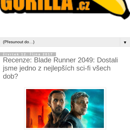
▼
čtvrtek 12. října 2017
Recenze: Blade Runner 2049: Dostali
jsme jedno z nejlepších sci-fi všech
dob?