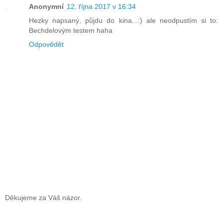
Anonymní
12. října 2017 v 16:34
Hezky napsaný, půjdu do kina...:) ale neodpustím si to:
Bechdelovým testem haha
Odpovědět
Děkujeme za Váš názor.