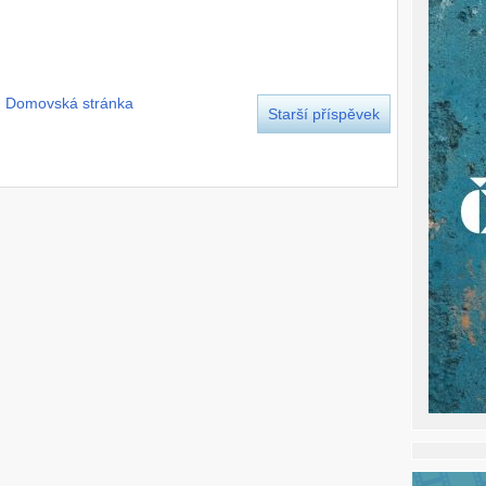
Domovská stránka
Starší příspěvek