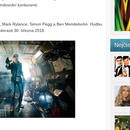
milosrdní konkurenti.
ook, Mark Rylance, Simon Pegg a Ben Mendelsohn. Hudbu
m dorazit 30. března 2018.
Nejčte