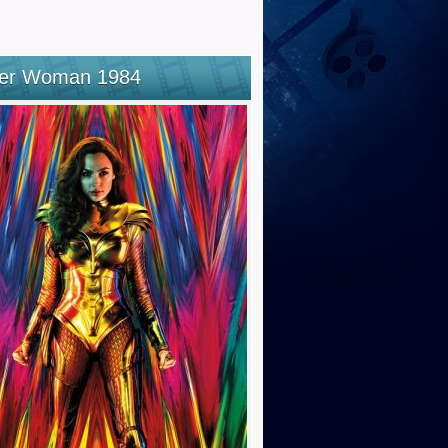
er Woman 1984