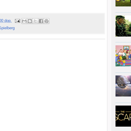
00 dop.
Spielberg