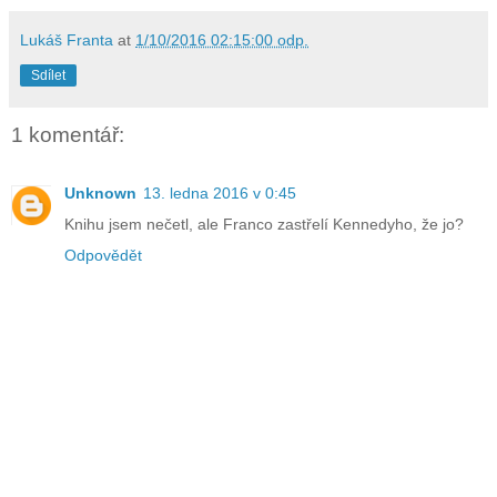
Lukáš Franta
at
1/10/2016 02:15:00 odp.
Sdílet
1 komentář:
Unknown
13. ledna 2016 v 0:45
Knihu jsem nečetl, ale Franco zastřelí Kennedyho, že jo?
Odpovědět