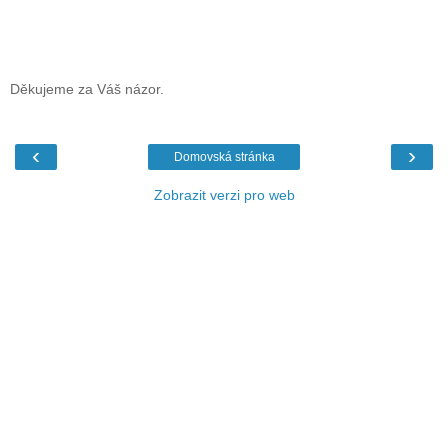
Děkujeme za Váš názor.
‹
›
Domovská stránka
Zobrazit verzi pro web