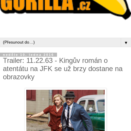
▼
neděle 10. ledna 2016
Trailer: 11.22.63 - Kingův román o
atentátu na JFK se už brzy dostane na
obrazovky