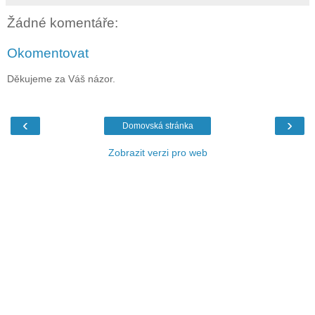
Žádné komentáře:
Okomentovat
Děkujeme za Váš názor.
‹
›
Domovská stránka
Zobrazit verzi pro web