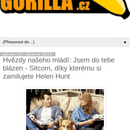
▼
pátek 17. dubna 2015
Hvězdy našeho mládí: Jsem do tebe
blázen - Sitcom, díky kterému si
zamilujete Helen Hunt