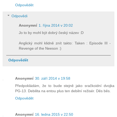
Odpovědět
Odpovědi
Anonymní
1. října 2014 v 20:02
Jo to by mohl být dobrý český název :D
Anglický mohl klidně znít takto: Taken : Episode III -
Revenge of the Neeson :)
Odpovědět
Anonymní
30. září 2014 v 19:58
Předpokládám, že to bude stejně jako sračkoidní dvojka
PG-13. Debilita na entou plus ten debilní režisér. Děs běs.
Odpovědět
Anonymní
16. ledna 2015 v 22:50