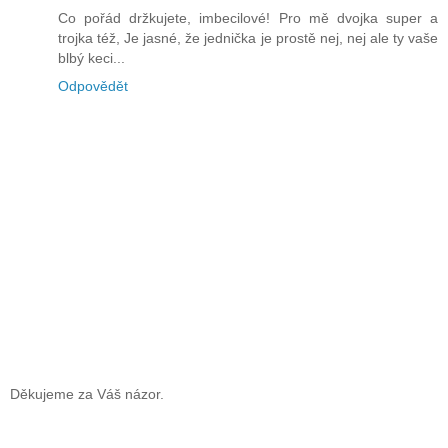
Co pořád držkujete, imbecilové! Pro mě dvojka super a
trojka též, Je jasné, že jednička je prostě nej, nej ale ty vaše
blbý keci...
Odpovědět
Děkujeme za Váš názor.