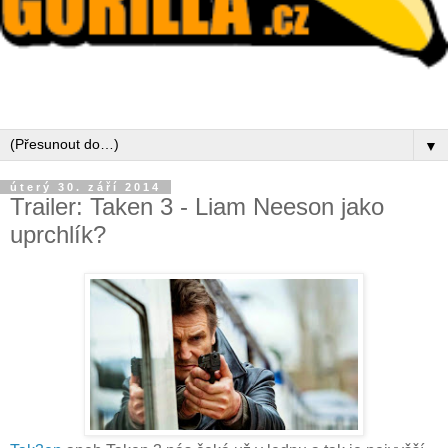
▼
úterý 30. září 2014
Trailer: Taken 3 - Liam Neeson jako
uprchlík?